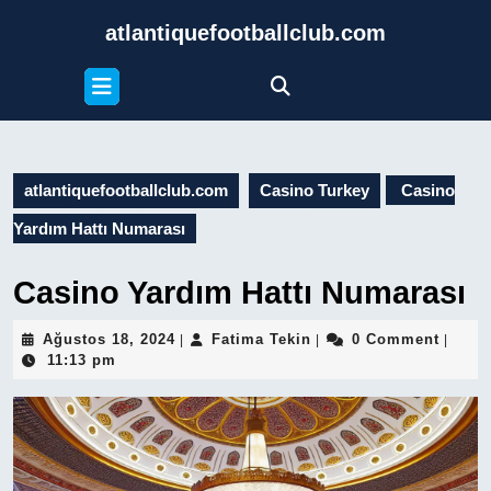
Skip
atlantiquefootballclub.com
to
content
Open
Skip
Button
to
content
atlantiquefootballclub.com
Casino Turkey
Casino
Yardım Hattı Numarası
Casino Yardım Hattı Numarası
Ağustos
Fatima
Ağustos 18, 2024
Fatima Tekin
0 Comment
|
|
|
18,
Tekin
11:13 pm
2024