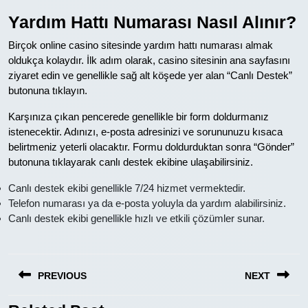
Yardım Hattı Numarası Nasıl Alınır?
Birçok online casino sitesinde yardım hattı numarası almak
oldukça kolaydır. İlk adım olarak, casino sitesinin ana sayfasını
ziyaret edin ve genellikle sağ alt köşede yer alan “Canlı Destek”
butonuna tıklayın.
Karşınıza çıkan pencerede genellikle bir form doldurmanız
istenecektir. Adınızı, e-posta adresinizi ve sorununuzu kısaca
belirtmeniz yeterli olacaktır. Formu doldurduktan sonra “Gönder”
butonuna tıklayarak canlı destek ekibine ulaşabilirsiniz.
Canlı destek ekibi genellikle 7/24 hizmet vermektedir.
Telefon numarası ya da e-posta yoluyla da yardım alabilirsiniz.
Canlı destek ekibi genellikle hızlı ve etkili çözümler sunar.
Yazı
PREVIOUS
NEXT
gezinmesi