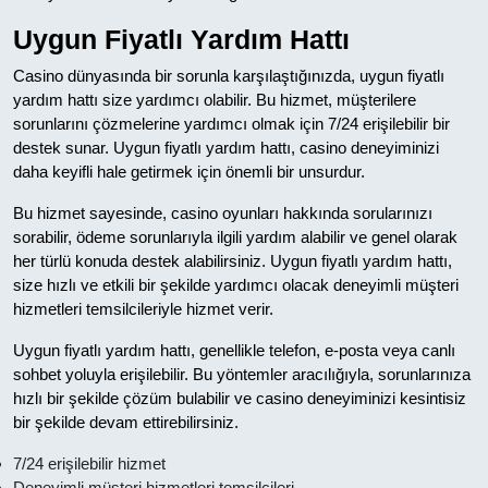
Uygun Fiyatlı Yardım Hattı
Casino dünyasında bir sorunla karşılaştığınızda, uygun fiyatlı
yardım hattı size yardımcı olabilir. Bu hizmet, müşterilere
sorunlarını çözmelerine yardımcı olmak için 7/24 erişilebilir bir
destek sunar. Uygun fiyatlı yardım hattı, casino deneyiminizi
daha keyifli hale getirmek için önemli bir unsurdur.
Bu hizmet sayesinde, casino oyunları hakkında sorularınızı
sorabilir, ödeme sorunlarıyla ilgili yardım alabilir ve genel olarak
her türlü konuda destek alabilirsiniz. Uygun fiyatlı yardım hattı,
size hızlı ve etkili bir şekilde yardımcı olacak deneyimli müşteri
hizmetleri temsilcileriyle hizmet verir.
Uygun fiyatlı yardım hattı, genellikle telefon, e-posta veya canlı
sohbet yoluyla erişilebilir. Bu yöntemler aracılığıyla, sorunlarınıza
hızlı bir şekilde çözüm bulabilir ve casino deneyiminizi kesintisiz
bir şekilde devam ettirebilirsiniz.
7/24 erişilebilir hizmet
Deneyimli müşteri hizmetleri temsilcileri