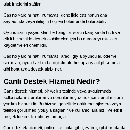
alabilmelerini sağlar.
Casino yardım hattı numarası genellikle casinonun ana
sayfasında veya iletişim bilgileri bölümünde bulunabilir.
Oyuncuların yaşadıkları herhangi bir sorun karşısında hızlı ve
etkili bir şekilde destek alabilmeleri için bu numarayı mutlaka
kaydetmeleri önemlidir.
Casino yardım hattı numarası aracılığıyla oyuncular, ödeme
sorunları, oyun hakkında bilgi almak, hesaplarıyla ilgili sorunlar
gibi konularda destek alabilirler.
Canlı Destek Hizmeti Nedir?
Canlı destek hizmeti, bir web sitesinde veya uygulamada
kullanıcıların sorularını ve sorunlarını çözmek için sunulan canlı
yardım hizmetidir. Bu hizmet genellikle anlık mesajlaşma veya
telefon görüşmesi yoluyla sağlanır ve kullanıcılara hızlı ve etkili
bir şekilde destek olmayı amaçlar.
Canlı destek hizmeti, online casinolar gibi çevrimiçi platformlarda