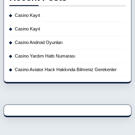
Casino Kayıt
Casino Kayıt
Casino Android Oyunları
Casino Yardım Hattı Numarası
Casino Aviator Hack Hakkında Bilmeniz Gerekenler