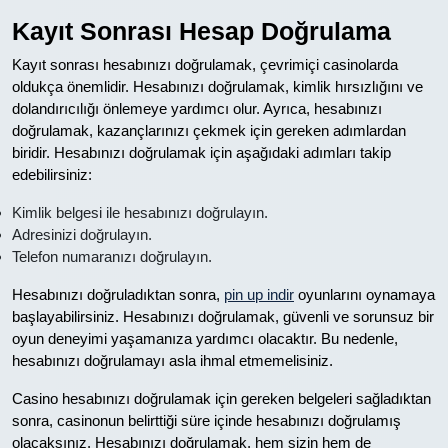
Kayıt Sonrası Hesap Doğrulama
Kayıt sonrası hesabınızı doğrulamak, çevrimiçi casinolarda
oldukça önemlidir. Hesabınızı doğrulamak, kimlik hırsızlığını ve
dolandırıcılığı önlemeye yardımcı olur. Ayrıca, hesabınızı
doğrulamak, kazançlarınızı çekmek için gereken adımlardan
biridir. Hesabınızı doğrulamak için aşağıdaki adımları takip
edebilirsiniz:
Kimlik belgesi ile hesabınızı doğrulayın.
Adresinizi doğrulayın.
Telefon numaranızı doğrulayın.
Hesabınızı doğruladıktan sonra,
pin up indir
oyunlarını oynamaya
başlayabilirsiniz. Hesabınızı doğrulamak, güvenli ve sorunsuz bir
oyun deneyimi yaşamanıza yardımcı olacaktır. Bu nedenle,
hesabınızı doğrulamayı asla ihmal etmemelisiniz.
Casino hesabınızı doğrulamak için gereken belgeleri sağladıktan
sonra, casinonun belirttiği süre içinde hesabınızı doğrulamış
olacaksınız. Hesabınızı doğrulamak, hem sizin hem de