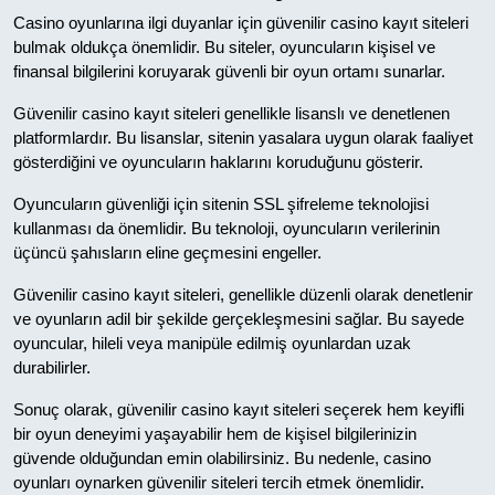
Casino oyunlarına ilgi duyanlar için güvenilir casino kayıt siteleri
bulmak oldukça önemlidir. Bu siteler, oyuncuların kişisel ve
finansal bilgilerini koruyarak güvenli bir oyun ortamı sunarlar.
Güvenilir casino kayıt siteleri genellikle lisanslı ve denetlenen
platformlardır. Bu lisanslar, sitenin yasalara uygun olarak faaliyet
gösterdiğini ve oyuncuların haklarını koruduğunu gösterir.
Oyuncuların güvenliği için sitenin SSL şifreleme teknolojisi
kullanması da önemlidir. Bu teknoloji, oyuncuların verilerinin
üçüncü şahısların eline geçmesini engeller.
Güvenilir casino kayıt siteleri, genellikle düzenli olarak denetlenir
ve oyunların adil bir şekilde gerçekleşmesini sağlar. Bu sayede
oyuncular, hileli veya manipüle edilmiş oyunlardan uzak
durabilirler.
Sonuç olarak, güvenilir casino kayıt siteleri seçerek hem keyifli
bir oyun deneyimi yaşayabilir hem de kişisel bilgilerinizin
güvende olduğundan emin olabilirsiniz. Bu nedenle, casino
oyunları oynarken güvenilir siteleri tercih etmek önemlidir.