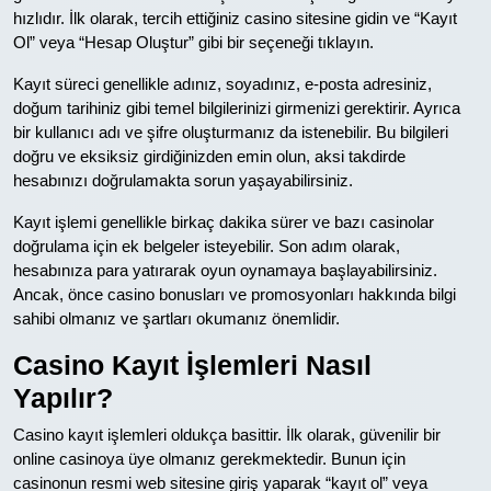
hızlıdır. İlk olarak, tercih ettiğiniz casino sitesine gidin ve “Kayıt
Ol” veya “Hesap Oluştur” gibi bir seçeneği tıklayın.
Kayıt süreci genellikle adınız, soyadınız, e-posta adresiniz,
doğum tarihiniz gibi temel bilgilerinizi girmenizi gerektirir. Ayrıca
bir kullanıcı adı ve şifre oluşturmanız da istenebilir. Bu bilgileri
doğru ve eksiksiz girdiğinizden emin olun, aksi takdirde
hesabınızı doğrulamakta sorun yaşayabilirsiniz.
Kayıt işlemi genellikle birkaç dakika sürer ve bazı casinolar
doğrulama için ek belgeler isteyebilir. Son adım olarak,
hesabınıza para yatırarak oyun oynamaya başlayabilirsiniz.
Ancak, önce casino bonusları ve promosyonları hakkında bilgi
sahibi olmanız ve şartları okumanız önemlidir.
Casino Kayıt İşlemleri Nasıl
Yapılır?
Casino kayıt işlemleri oldukça basittir. İlk olarak, güvenilir bir
online casinoya üye olmanız gerekmektedir. Bunun için
casinonun resmi web sitesine giriş yaparak “kayıt ol” veya