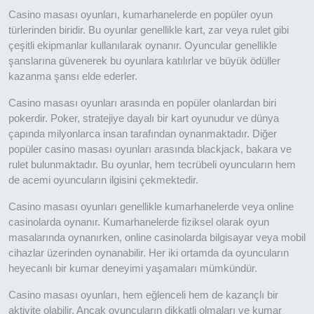
Casino masası oyunları, kumarhanelerde en popüler oyun
türlerinden biridir. Bu oyunlar genellikle kart, zar veya rulet gibi
çeşitli ekipmanlar kullanılarak oynanır. Oyuncular genellikle
şanslarına güvenerek bu oyunlara katılırlar ve büyük ödüller
kazanma şansı elde ederler.
Casino masası oyunları arasında en popüler olanlardan biri
pokerdir. Poker, stratejiye dayalı bir kart oyunudur ve dünya
çapında milyonlarca insan tarafından oynanmaktadır. Diğer
popüler casino masası oyunları arasında blackjack, bakara ve
rulet bulunmaktadır. Bu oyunlar, hem tecrübeli oyuncuların hem
de acemi oyuncuların ilgisini çekmektedir.
Casino masası oyunları genellikle kumarhanelerde veya online
casinolarda oynanır. Kumarhanelerde fiziksel olarak oyun
masalarında oynanırken, online casinolarda bilgisayar veya mobil
cihazlar üzerinden oynanabilir. Her iki ortamda da oyuncuların
heyecanlı bir kumar deneyimi yaşamaları mümkündür.
Casino masası oyunları, hem eğlenceli hem de kazançlı bir
aktivite olabilir. Ancak oyuncuların dikkatli olmaları ve kumar