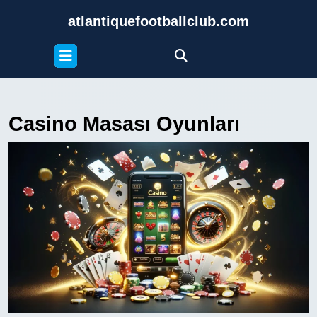
Skip
atlantiquefootballclub.com
to
content
Open
Skip
Button
to
content
Casino Masası Oyunları